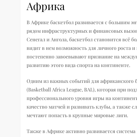
Африка
В Африке баскетбол развивается с большим энт
рядом инфраструктурных и финансовых вызово
Сенегал и Ангола, баскетбол становится всё б
видит в нем возможность для личного роста 
постепенно завоевывают признание на междун
развитию этого вида спорта на континенте.
Одним из важных событий для африканского б
(Basketball Africa League, BAL), которая при 
профессионального уровня игры на континент
качество матчей и развивать клубы, а также 
мечтают попасть в крупные мировые лиги.
Также в Африке активно развивается система