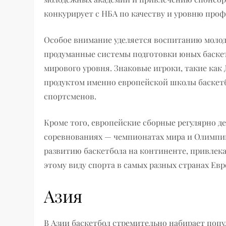
конкурирует с НБА по качеству и уровню про
Особое внимание уделяется воспитанию моло
продуманные системы подготовки юных баскет
мирового уровня. Знаковые игроки, такие как 
продуктом именно европейской школы баскетб
спортсменов.
Кроме того, европейские сборные регулярно 
соревнованиях — чемпионатах мира и Олимпий
развитию баскетбола на континенте, привлек
этому виду спорта в самых разных странах Ев
Азия
В Азии баскетбол стремительно набирает попу