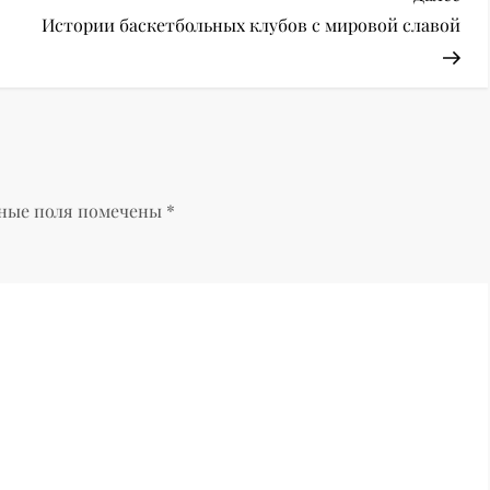
зап
Истории баскетбольных клубов с мировой славой
ные поля помечены
*