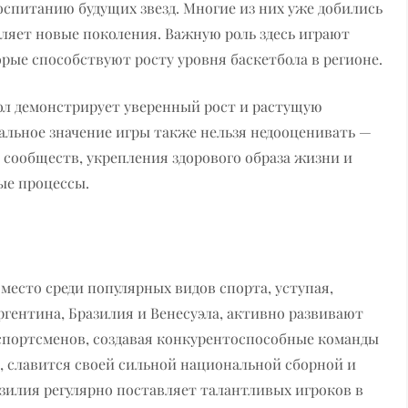
спитанию будущих звезд. Многие из них уже добились
вляет новые поколения. Важную роль здесь играют
рые способствуют росту уровня баскетбола в регионе.
ол демонстрирует уверенный рост и растущую
альное значение игры также нельзя недооценивать —
 сообществ, укрепления здорового образа жизни и
ые процессы.
есто среди популярных видов спорта, уступая,
ргентина, Бразилия и Венесуэла, активно развивают
спортсменов, создавая конкурентоспособные команды
, славится своей сильной национальной сборной и
зилия регулярно поставляет талантливых игроков в