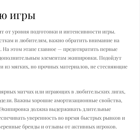
ню игры
 от уровня подготовки и интенсивности игры.
сткам и любителям, важно обратить внимание на
. На этом этапе главное — предотвратить первые
 дополнительным элементам экипировки. Подойдут
и из мягких, но прочных материалов, не стесняющие
лярных матчах или играющих в любительских лигах,
одели. Важны хорошие амортизационные свойства,
. Экипировка должна выдерживать длительные
беспечивать уверенность во время быстрых рывков и
веренные бренды и отзывы от активных игроков.