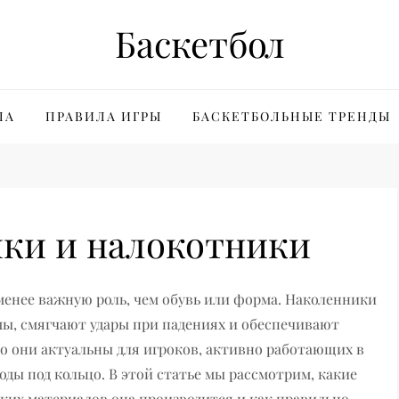
Баскетбол
ЛА
ПРАВИЛА ИГРЫ
БАСКЕТБОЛЬНЫЕ ТРЕНДЫ
ики и налокотники
менее важную роль, чем обувь или форма. Наколенники
ы, смягчают удары при падениях и обеспечивают
о они актуальны для игроков, активно работающих в
ы под кольцо. В этой статье мы рассмотрим, какие
ких материалов она производится и как правильно