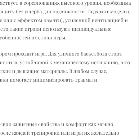
аствует в соревнованиях высокого уровня, необходима
щиту без ущерба для подвижности. Подходят модели с
е или с эффектом памяти), усиленной вентиляцией и
асто такие игроки используют индивидуальные
собенностей их стиля игры.
ром проходит игра. Для уличного баскетбола стоит
ностью, устойчивой к механическому истиранию, в то
лёгкие и дышащие материалы. В любом случае,
вки помогает минимизировать травмы и
 свои защитные свойства и комфорт как можно
После каждой тренировки или игры их желательно