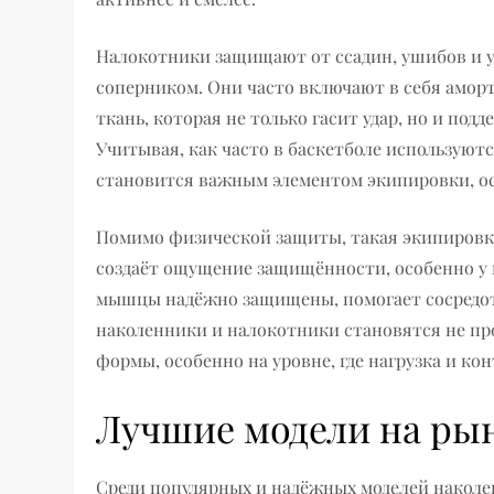
Налокотники защищают от ссадин, ушибов и уд
соперником. Они часто включают в себя амо
ткань, которая не только гасит удар, но и п
Учитывая, как часто в баскетболе используютс
становится важным элементом экипировки, о
Помимо физической защиты, такая экипировк
создаёт ощущение защищённости, особенно у 
мышцы надёжно защищены, помогает сосредото
наколенники и налокотники становятся не пр
формы, особенно на уровне, где нагрузка и к
Лучшие модели на ры
Среди популярных и надёжных моделей накол