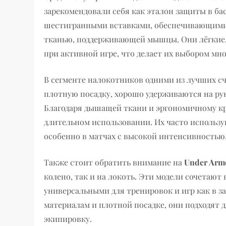
зарекомендовали себя как эталон защиты в б
шестигранными вставками, обеспечивающими
тканью, поддерживающей мышцы. Они лёгкие, э
при активной игре, что делает их выбором мн
В сегменте налокотников одними из лучших 
плотную посадку, хорошо удерживаются на ру
Благодаря дышащей ткани и эргономичному к
длительном использовании. Их часто использу
особенно в матчах с высокой интенсивностью
Также стоит обратить внимание на
Under Arm
колено, так и на локоть. Эти модели сочетают 
универсальными для тренировок и игр как в за
материалам и плотной посадке, они подходят 
экипировку.