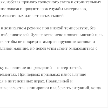
ях, избегая прямого солнечного света и отопительных
ие запаха и продлит срок службы материалов,
з эластичных или сетчатых тканей.
 в деликатном режиме при низкой температуре, без
отбеливателей. Лучше всего использовать мягкий гель
не, чтобы не повредить амортизирующие вставки и
альной машине, но перед этим стоит ознакомиться с
ку на наличие повреждений — потертостей,
лементах. При первых признаках износа лучше
тся в интенсивных играх. Правильный и
ные качества экипировки и избежать ситуаций, когда