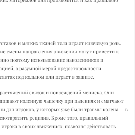
ставов и мягких тканей тела играет ключевую роль.
кие смены направления движения могут привести к
енно поэтому использование наколенников и
ацией, а разумной мерой предосторожности —
тактах под кольцом или играет в защите.
 растяжений связок и повреждений мениска. Они
ащищают коленную чашечку при падениях и смягчают
ни для игроков, у которых уже были травмы колена — в
едотвратить рецидив. Кроме того, правильный
игрока в своих движениях, позволяя действовать