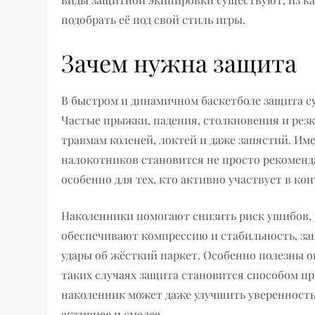
подобрать её под свой стиль игры.
Зачем нужна защита
В быстром и динамичном баскетболе защита су
Частые прыжки, падения, столкновения и рез
травмам коленей, локтей и даже запястий. Им
налокотников становится не просто рекоменд
особенно для тех, кто активно участвует в кон
Наколенники помогают снизить риск ушибов,
обеспечивают компрессию и стабильность, з
удары об жёсткий паркет. Особенно полезны о
таких случаях защита становится способом пр
наколенник может даже улучшить уверенность 
активнее и смелее.