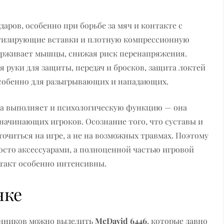
аров, особенно при борьбе за мяч и контакте с
ртизирующие вставки и плотную компрессионную
оддерживает мышцы, снижая риск перенапряжения.
я руки для защиты, передач и бросков, защита локтей
собенно для разыгрывающих и нападающих.
а выполняет и психологическую функцию — она
начинающих игроков. Осознание того, что суставы и
читься на игре, а не на возможных травмах. Поэтому
осто аксессуарами, а полноценной частью игровой
онтакт особенно интенсивны.
нке
енников можно выделить
McDavid 6446
, которые давно